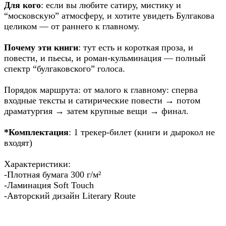
Для кого
: если вы любите сатиру, мистику и
“московскую” атмосферу, и хотите увидеть Булгакова
целиком — от раннего к главному.
Почему эти книги
: тут есть и короткая проза, и
повести, и пьесы, и роман-кульминация — полный
спектр “булгаковского” голоса.
Порядок маршрута: от малого к главному: сперва
входные тексты и сатирические повести → потом
драматургия → затем крупные вещи → финал.
*Комплектация
: 1 трекер-билет (книги и дырокол не
входят)
Характеристики:
-Плотная бумага 300 г/м²
-Ламинация Soft Touch
-Авторский дизайн Literary Route