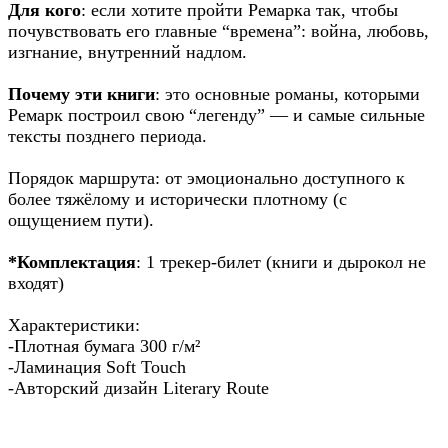
Для кого
: если хотите пройти Ремарка так, чтобы
почувствовать его главные “времена”: война, любовь,
изгнание, внутренний надлом.
Почему эти книги
: это основные романы, которыми
Ремарк построил свою “легенду” — и самые сильные
тексты позднего периода.
Порядок маршрута: от эмоционально доступного к
более тяжёлому и исторически плотному (с
ощущением пути).
*Комплектация
: 1 трекер-билет (книги и дырокол не
входят)
Характеристики:
-Плотная бумага 300 г/м²
-Ламинация Soft Touch
-Авторский дизайн Literary Route