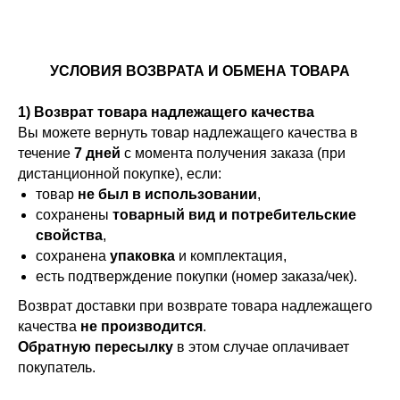
УСЛОВИЯ ВОЗВРАТА И ОБМЕНА ТОВАРА
1) Возврат товара надлежащего качества
Вы можете вернуть товар надлежащего качества в
течение
7 дней
с момента получения заказа (при
дистанционной покупке), если:
товар
не был в использовании
,
сохранены
товарный вид и потребительские
свойства
,
сохранена
упаковка
и комплектация,
есть подтверждение покупки (номер заказа/чек).
Возврат доставки при возврате товара надлежащего
качества
не производится
.
Обратную пересылку
в этом случае оплачивает
покупатель.