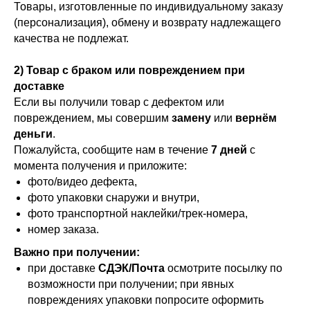
Товары, изготовленные по индивидуальному заказу
(персонализация), обмену и возврату надлежащего
качества не подлежат.
2) Товар с браком или повреждением при
доставке
Если вы получили товар с дефектом или
повреждением, мы совершим
замену
или
вернём
деньги
.
Пожалуйста, сообщите нам в течение
7 дней
с
момента получения и приложите:
фото/видео дефекта,
фото упаковки снаружи и внутри,
фото транспортной наклейки/трек-номера,
номер заказа.
Важно при получении:
при доставке
СДЭК/Почта
осмотрите посылку по
возможности при получении; при явных
повреждениях упаковки попросите оформить