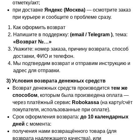
отметку/акт;
при доставке
Яндекс (Москва)
— осмотрите заказ
при курьере и сообщите о проблеме сразу.
Как оформить возврат
Напишите в поддержку:
(email / Telegram )
, тема:
«Возврат №…»
Укажите: номер заказа, причину возврата, способ
доставки, ФИО и телефон.
Мы подтвердим возврат и отправим инструкцию и
адрес для отправки.
3) Условия возврата денежных средств
Возврат денежных средств производится
тем же
способом
, которым была произведена оплата —
через платёжный сервис
Robokassa
(на карту/счёт
покупателя, использованные при оплате).
Срок оформления возврата:
до 10 календарных
дней
с момента:
получения нами возвращённого товара (для
возврата надлежащего качества), или